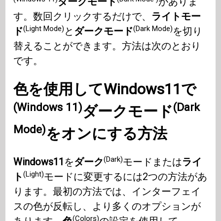
ダークモード
がありま
す。数回クリックするだけで、
ライトモー
(Light Mode)
(Dark Mode)
ド
と
ダークモード
を切り
替えることができます。方法は次のとおり
です。
色を使用して
Windows11で
(Windows 11)
(Dark
ダークモード
Mode)
をオンにする方法
(Dark)
Windows11
を
ダーク
モードまたは
ライ
(Light)
ト
モードに変更するには2つの方法があ
ります。最初の方法では、インターフェイ
スの色が反転し、より多くのオプションが
(Colors)