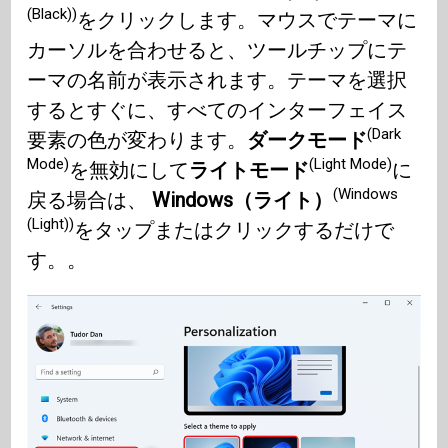
(Black))
をクリックします。マウスでテーマに
カーソルを合わせると、ツールチップにテ
ーマの名前が表示されます。テーマを選択
するとすぐに、すべてのインターフェイス
(Dark
要素の色が変わります。
ダークモード
Mode)
(Light Mode)
を無効にして
ライトモード
に
(Windows
戻る場合は、
Windows（ライト）
(Light))
をタップまたはクリックするだけで
す。
。