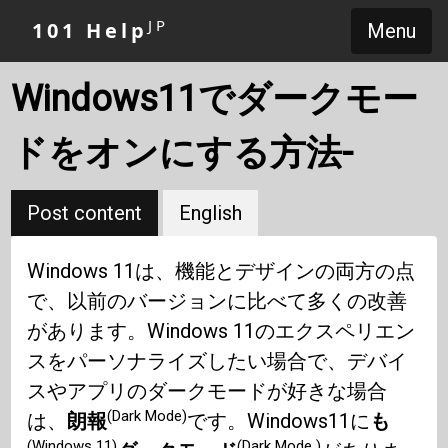
JP
101 Help
Menu
Windows11でダークモー
ドをオンにする方法-
Post content
English
Windows 11は、機能とデザインの両方の点
で、以前のバージョンに比べて多くの改善
があります。Windows 11のエクスペリエン
スをパーソナライズしたい場合で、デバイ
スやアプリのダークモードが好きな場合
(Dark Mode)
は、
朗報
です。Windows11に
も
(Windows 11)
(Dark Mode )