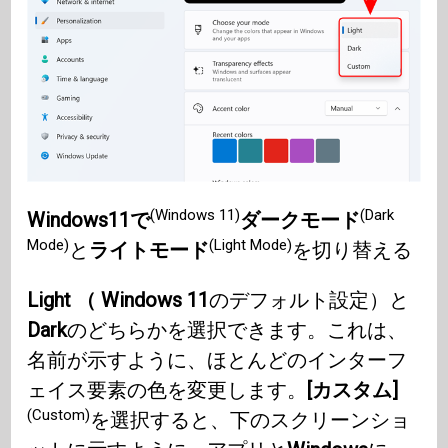
(Windows 11)
(Dark
Windows11で
ダークモード
Mode)
(Light Mode)
と
ライトモード
を切り替える
Light （
Windows 11
のデフォルト設定）と
Dark
のどちらかを選択できます。これは、
名前が示すように、ほとんどのインターフ
ェイス要素の色を変更します。
[カスタム]
(Custom)
を選択すると、下のスクリーンショ