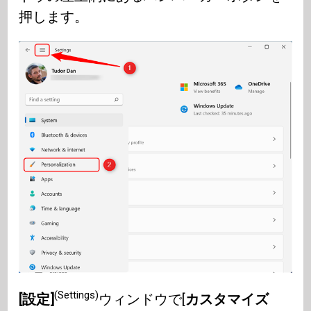
押します。
(Settings)
[設定]
ウィンドウで[
カスタマイズ