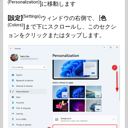
(Personalization)
]に移動します
(Settings)
[設定]
ウィンドウの右側で、 [
色
(Colors)
]まで下にスクロールし、このセクシ
ョンをクリックまたはタップします。