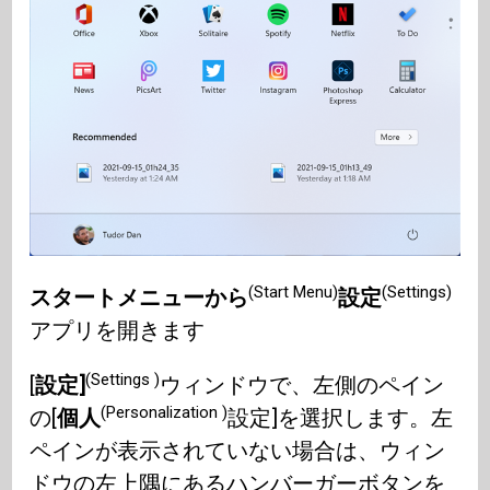
(Start Menu)
(Settings)
スタートメニューから
設定
アプリを開きます
(Settings )
[
設定]
ウィンドウで、左側のペイン
(Personalization )
の[
個人
設定]を選択します。左
ペインが表示されていない場合は、ウィン
ドウの左上隅にあるハンバーガーボタンを