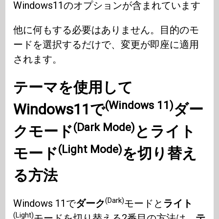
Windows11のオプションが含まれています
他に何もする必要はありません。目的のモ
ードを選択するだけで、変更が即座に適用
されます。
テーマを使用して
(Windows 11)
Windows11で
ダー
(Dark Mode)
クモード
と
ライト
(Light Mode)
モード
を切り替え
る方法
(Dark)
Windows 11で
ダーク
モードと
ライト
(Light)
モードを切り替える2番目の方法は、
テ