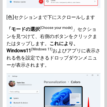
[色]セクションまで下にスクロールします
(Choose your mode)
「モードの​​選択
」セクショ
ンを見つけて、右側のボタンをクリックま
たはタップします。
これにより、
(Windows 11)
Windows11
およびアプリに表示さ
れる色を設定できるドロップダウンメニュ
ーが表示されます。