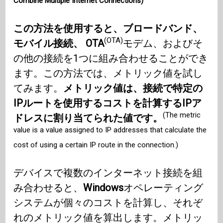
Combine Multiple Internet Connections)
この方法を使用すると、ブロードバンド、
(OTA)
モバイル接続、 OTA
モデム、およびそ
の他の接続を1つに組み合わせることができ
ます。この方法では、メトリック値を試し
てみます。
メトリック値は、接続で特定の
IPルートを使用するコストを計算するIPア
(The metric
ドレスに割り当てられた値です。
value is a value assigned to IP addresses that calculate the
cost of using a certain IP route in the connection.)
デバイスで複数のインターネット接続を組
み合わせると、
Windows
オペレーティング
システムが個々のコストを計算し、それぞ
れのメトリック値を算出します。メトリッ