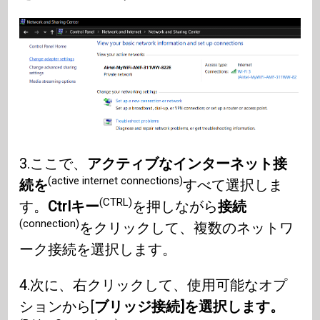
3.ここで、
アクティブなインターネット接
(active internet connections)
続を
すべて選択しま
(CTRL)
す。
Ctrlキー
を押しながら
接続
(connection)
をクリックして、複数のネットワ
ーク接続を選択します。
4.次に、右クリックして、使用可能なオプ
ションから[
ブリッジ接続]を選択します。