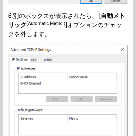
6.別のボックスが表示されたら、 [
自動メト
(Automatic Metric )
リック
]オプションのチェッ
クを外します。