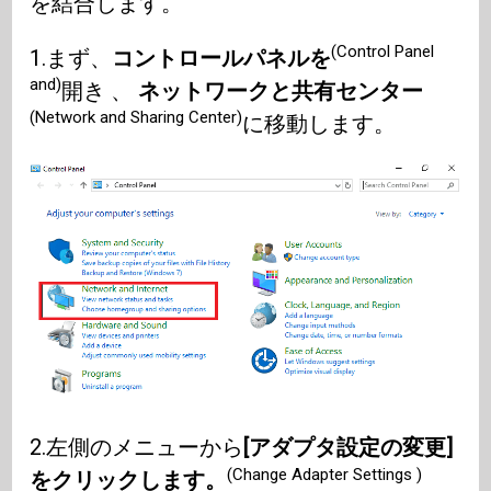
を結合します。
(Control Panel
1.まず、
コントロールパネルを
and)
開き 、
ネットワークと共有センター
(Network and Sharing Center)
に移動します。
2.左側のメニューから
[アダプタ設定の変更]
(Change Adapter Settings )
をクリックします。