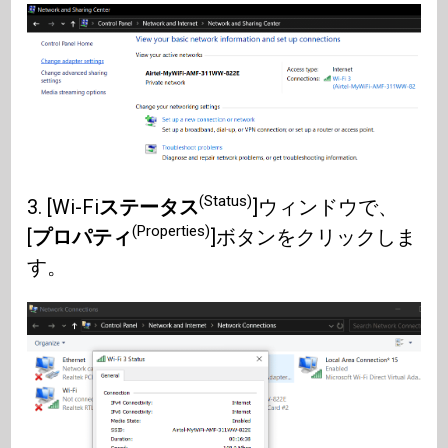
(Status)
3. [Wi-Fi
ステータス
]ウィンドウで、
(Properties)
[
プロパティ
]ボタンをクリックしま
す。