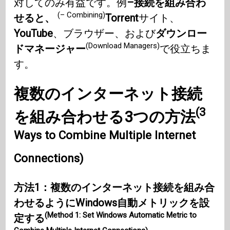
対してのみ有益です。例
–接続を組み合わ
(– Combining)
せると、
Torrent
サイト、
YouTube
、ブラウザー、および
ダウンロー
(Download Managers)
ドマネージャー
で役立ちま
す。
複数のインターネット接続
(3
を組み合わせる3つの方法
Ways to Combine Multiple Internet
Connections)
方法1：複数のインターネット接続を組み合
わせるようにWindows自動メトリックを設
(Method 1: Set Windows Automatic Metric to
定する