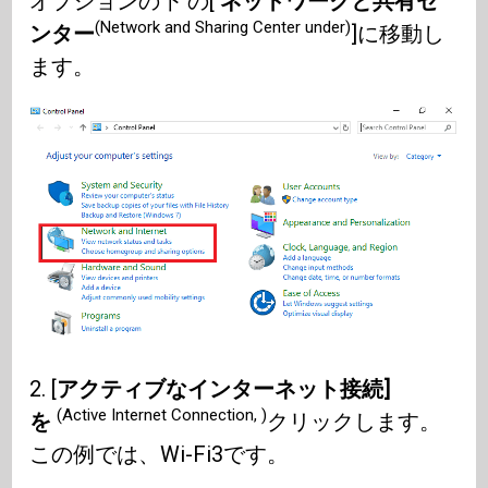
オプションの下 の[
ネットワークと共有セ
(Network and Sharing Center under)
ンター
]に移動し
ます。
2. [
アクティブなインターネット接続]
(Active Internet Connection, )
を
クリックします。
この例では、Wi-Fi3です。