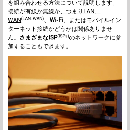
を組み合わせる方法について説明します。
接続が有線か無線か、つまりLAN、
(LAN, WAN)
WAN
、
Wi-Fi
、またはモバイルイン
ターネット接続かどうかは関係ありませ
(ISPs)
ん。
さまざまなISP
のネットワークに参
加することもできます。