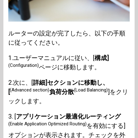
ルーターの設定が完了したら、以下の手順
に従ってください。
1.ユーザーマニュアルに従い、[
構成]
(Configuration)
ページに移動します。
2.次に、[
詳細]セクションに移動し、
(Advanced section)
(Load Balancing)
[
負荷分散
]をクリ
ックします。
3. [
アプリケーション最適化ルーティング
(Enable Application Optimized Routing)
を有効にする]
オプションが表示されます。チェックを外