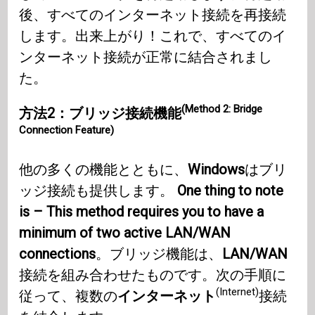
後、すべてのインターネット接続を再接続
します。出来上がり！これで、すべてのイ
ンターネット接続が正常に結合されまし
た。
(Method 2: Bridge
方法2：ブリッジ接続機能
Connection Feature)
他の多くの機能とともに、
Windows
はブリ
ッジ接続も提供します。
One thing to note
is – This method requires you to have a
minimum of two active LAN/WAN
connections
。ブリッジ機能は、
LAN/WAN
接続を組み合わせたものです。次の手順に
(Internet)
従って、複数の
インターネット
接続