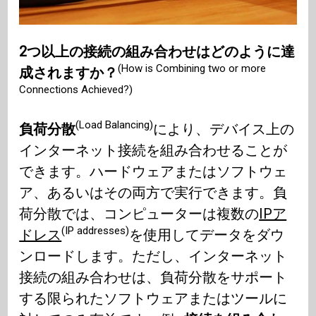
2つ以上の接続の組み合わせはどのように達
(How is Combining two or more
成されますか？
Connections Achieved?)
(Load Balancing)
負荷分散
により、デバイス上の
インターネット接続を組み合わせることが
できます。ハードウェアまたはソフトウェ
ア、あるいはその両方で実行できます。負
荷分散では、コンピューターは複数の
IPア
(IP addresses)
ドレス
を使用してデータをダウ
ンロードします。ただし、インターネット
接続の組み合わせは、負荷分散をサポート
する限られたソフトウェアまたはツールに