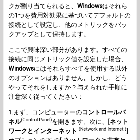
クが割り当てられると、
Windows
はそれら
の1つを費用対効果に基づいてデフォルトの
接続として設定し、他のメトリックをバッ
クアップとして保持します。
ここで興味深い部分があります。すべての
接続に同じメトリック値を設定した場合、
Windows
にはそれらすべてを使用する以外
のオプションはありません。しかし、どう
やってそれをしますか？与えられた手順に
注意深く従ってください：
1.まず、コンピューターの
コントロールパ
(Control Panel)
ネル
を開きます。次に、[
ネット
(Network and Internet )
ワークとインターネット
]