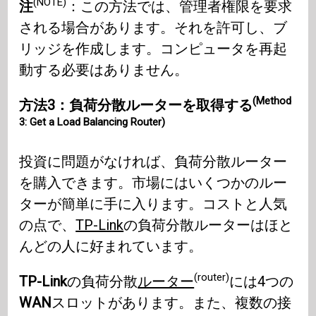
(NOTE)
注
：この方法では、管理者権限を要求
される場合があります。それを許可し、ブ
リッジを作成します。コンピュータを再起
動する必要はありません。
(Method
方法3：負荷分散ルーターを取得する
3: Get a Load Balancing Router)
投資に問題がなければ、負荷分散ルーター
を購入できます。市場にはいくつかのルー
ターが簡単に手に入ります。コストと人気
の点で、
TP-Link
の負荷分散ルーターはほと
んどの人に好まれています。
(router)
TP-Link
の負荷分散
ルーター
には4つの
WAN
スロットがあります。また、複数の接