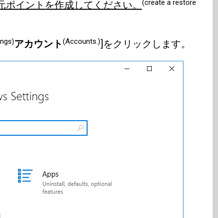
(create a restore
元ポイントを作成してください。
ings)
(Accounts.)
アカウント
]をクリックします。