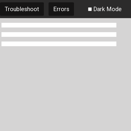
Troubleshoot
Errors
Dark Mode