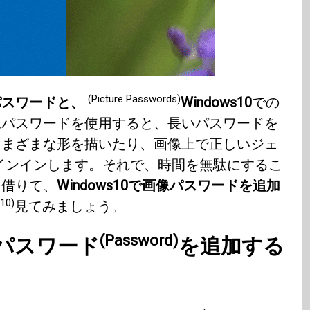
(Picture Passwords)
パスワードと、
Windows10
での
像パスワードを使用すると、長いパスワードを
さまざまな形を描いたり、画像上で正しいジェ
インインします。それで、時間を無駄にするこ
を借りて、
Windows10で画像パスワードを追加
10)
見てみましょう。
(Password)
パスワード
を追加する