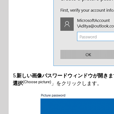
5.
新しい画像パスワードウィンドウが開き
(Choose picture)
選択
」をクリックします。