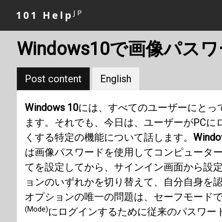
JP
101 Help
Windows10で画像パ
Post content
English
Windows 10
には、すべてのユーザーにとっ
ます。それでも、今日は、ユーザーがPCに
くする特定の機能について話します。
Windo
は画像パスワードを使用してコンピューター
てを設定してから、サインイン画面から設
ョンのいずれかを切り替えて、自分自身を
オプションの唯一の問題は、セーフモード
(Mode)
にログインするために従来のパスワー