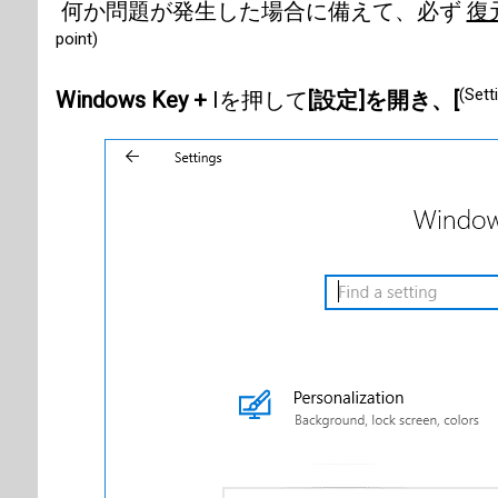
何か問題が発生した場合に備えて、必ず
復
point)
(Sett
Windows Key +
Iを押して
[設定]を開き、[