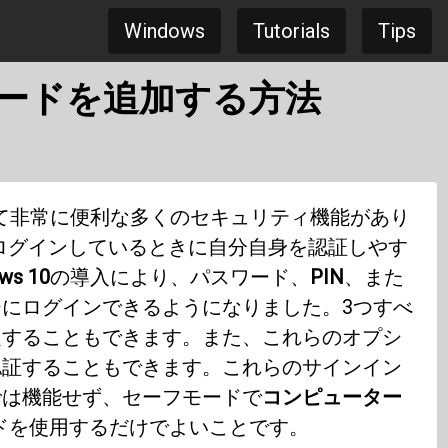
Windows
Tutorials
Tips
スワードを追加する方法
て非常に便利な多くのセキュリティ機能があり
ログインしているときに自分自身を認証しやす
ws 10
の導入により、パスワード、
PIN
、また
にログインできるようになりました。3つすべ
定することもできます。また、これらのオプシ
認証することもできます。これらのサインイン
では機能せず、セーフモードで
コンピューター
ドを使用するだけでよいことです。