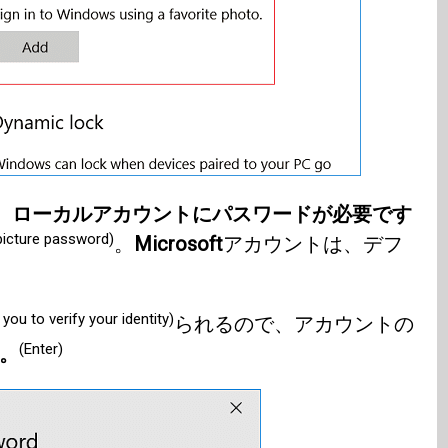
、ローカルアカウントにパスワードが必要です
picture password)
。
Microsoft
アカウントは、デフ
you to verify your identity)
られるので、アカウントの
(Enter)
。