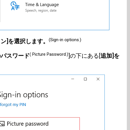
(Sign-in options.)
ン]を選択します。
( Picture Password.)
のパスワード
]の下にある[
追加]を