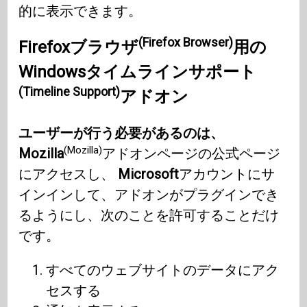
的に表示できます。
(Firefox Browser)
Firefoxブラウザ
用の
Windows
タイムラインサポート
(Timeline Support)
アドオン
ユーザーが行う必要があるのは、
(Mozilla)
Mozilla
アドオンページの公式ページ
にアクセスし、
Microsoft
アカウントにサ
インインして、アドオンがプラグインでき
るようにし、次のことを許可することだけ
です。
すべてのウェブサイトのデータにアク
セスする