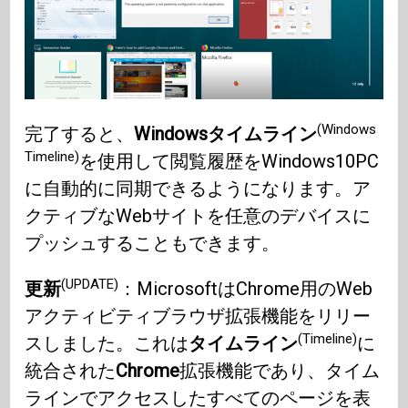
(Windows
完了すると、
Windowsタイムライン
Timeline)
を使用して閲覧履歴をWindows10PC
に自動的に同期できるようになります。ア
クティブなWebサイトを任意のデバイスに
プッシュすることもできます。
(UPDATE)
更新
：MicrosoftはChrome用のWeb
アクティビティブラウザ拡張機能をリリー
(Timeline)
スしました。これは
タイムライン
に
統合された
Chrome
拡張機能であり、タイム
ラインでアクセスしたすべてのページを表