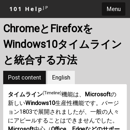
JP
101 Help
Menu
ChromeとFirefoxを
Windows10タイムライン
と統合する方法
Post content
English
(Timeline)
タイムライン
機能は、
Microsoft
の
新しい
Windows10
生産性機能です。バージ
ョン1803で展開されましたが、一般の人々
にアピールすることはできませんでした。
Microsoft
中心（
Office
、
Edgeなどのサポー