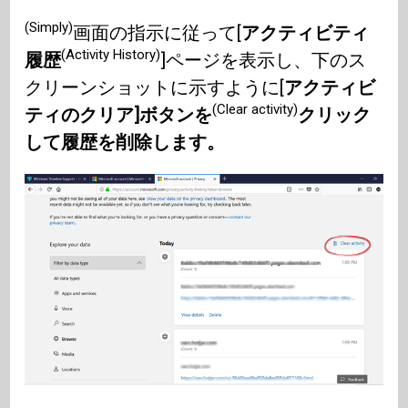
(Simply)
画面の指示に従って[
アクティビティ
(Activity History)
履歴
]ページを表示し、下のス
クリーンショットに示すように[
アクティビ
(Clear activity)
ティのクリア]ボタンを
クリック
して履歴を削除します。