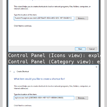
Control Panel (Icons view): explor