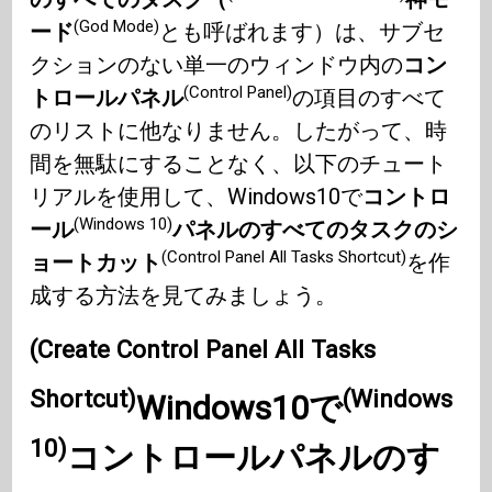
(God Mode)
ード
とも呼ばれます）は、サブセ
クションのない単一のウィンドウ内の
コン
(Control Panel)
トロールパネル
の項目のすべて
のリストに他なりません。したがって、時
間を無駄にすることなく、以下のチュート
リアルを使用して、Windows10で
コントロ
(Windows 10)
ール
パネルのすべてのタスクのシ
(Control Panel All Tasks Shortcut)
ョートカット
を作
成する方法を見てみましょう。
(Create Control Panel All Tasks
Shortcut)
(Windows
Windows10で
10)
コントロールパネルのす