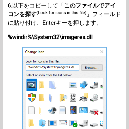
6.以下をコピーして「
このファイルでアイ
(Look for icons in this file)
コンを探す
」フィールド
に貼り付け、Enterキーを押します。
%windir%\System32\imageres.dll