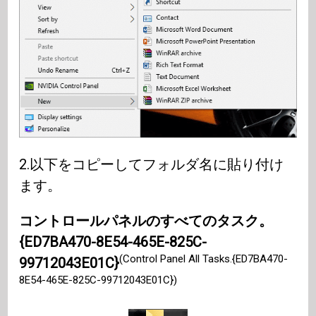
2.以下をコピーしてフォルダ名に貼り付け
ます。
コントロールパネルのすべてのタスク。
{ED7BA470-8E54-465E-825C-
(Control Panel All Tasks.{ED7BA470-
99712043E01C}
8E54-465E-825C-99712043E01C})