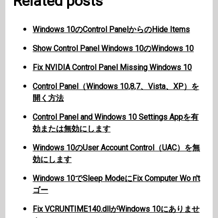
Related posts
Windows 10のControl PanelからのHide Items
Show Control Panel Windows 10のWindows 10
Fix NVIDIA Control Panel Missing Windows 10
Control Panel（Windows 10,8,7、Vista、XP）を
開く方法
Control Panel and Windows 10 Settings Appを有
効または無効にします
Windows 10のUser Account Control（UAC）を無
効にします
Windows 10でSleep ModeにFix Computer Wo n't
ゴー
Fix VCRUNTIME140.dllがWindows 10にありませ