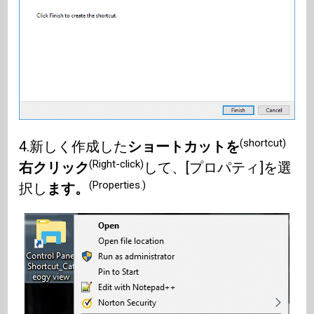
(shortcut)
4.新しく作成した
ショートカットを
(Right-click)
右クリック
して、[プロパティ]を選
(Properties.)
択し
ます。