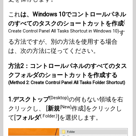
これ
は、Windows 10でコントロールパネル
(
のすべてのタスクのショートカットを作成
Create Control Panel All Tasks Shortcut in Windows 10)
す
る方法ですが、別の方法を使用する場合
は、次の方法に従ってください。
方法2：コントロールパネルのすべてのタス
クフォルダのショートカットを作成する
(Method 2: Create Control Panel All Tasks Folder Shortcut)
(Desktop)
1.デスクトップ
の何もない領域を右
(New)
クリックし、 [
新規
作成]をクリックし
( Folder.)
て[
フォルダ
]を選択します。