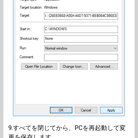
9.すべてを閉じてから、PCを再起動して変
更を保存します。