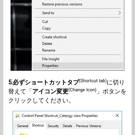
(Shortcut tab)
5.必ずショートカットタブ
に切り
(Change Icon)
替えて「
アイコン変更
」ボタンを
クリックしてください。