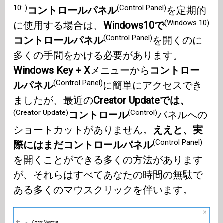
10: )
(Control Panel)
コントロールパネル
を定期的
(Windows 10)
に使用する場合は、
Windows10で
(Control Panel)
コントロールパネル
を開くのに
多くの手間をかける必要があります。
Windows Key + X
メニューから
コントロー
(Control Panel)
ルパネル
に簡単にアクセスでき
ましたが、最近の
Creator Updateでは、
(Creator Update)
(Control)
コントロール
パネルへの
ショートカットがありません。
ええと、実
(Control Panel)
際にはまだコントロールパネル
を開くことができる多くの方法があります
が、それらはすべてあなたの時間の無駄で
ある多くのマウスクリックを伴います。