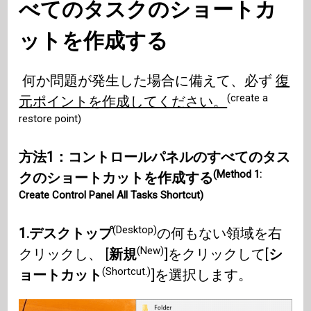
べてのタスクのショートカ
ット
を作成する
何か問題が発生した場合に備えて、必ず
復
(create a
元ポイントを作成してください。
restore point)
方法1：コントロールパネルのすべてのタス
(Method 1:
クのショートカットを作成する
Create Control Panel All Tasks Shortcut)
(Desktop)
1.デスクトップ
の何もない領域を右
(New)
クリックし、 [
新規
]をクリックして[
シ
(Shortcut.)
ョートカット
]を選択します。