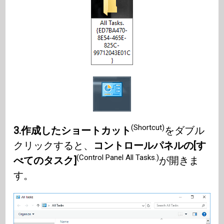
(Shortcut)
3.作成したショートカット
をダブル
クリックすると、
コントロールパネルの[す
(Control Panel All Tasks.)
べてのタスク]
が開きま
す。