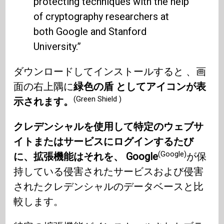
protecting techniques with the help
of cryptography researchers at
both Google and Stanford
University.”
ダウンロードしてインストールすると 、画
面の右上隅に
緑色の盾 としてアイコンが表
(Green Shield )
示されます。
クレデンシャルを使用して特定のウェブサ
イトまたはサービスにログインするたび
(Google)
に、拡張機能はそれを、 Google
が保
持している侵害されたサービスおよび侵害
されたクレデンシャルのデータベースと比
較します。