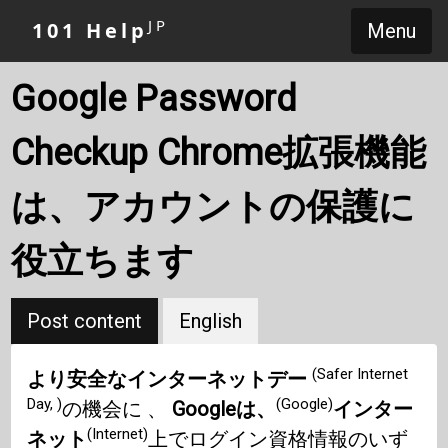
JP
101 Help
Menu
Google Password
Checkup Chrome拡張機能
は、アカウントの保護に
役立ちます
Post content
English
(Safer Internet
より安全なインターネットデー
Day, )
(Google)
の機会に 、
Googleは、
インター
(Internet)
ネット
上でログイン資格情報のいず