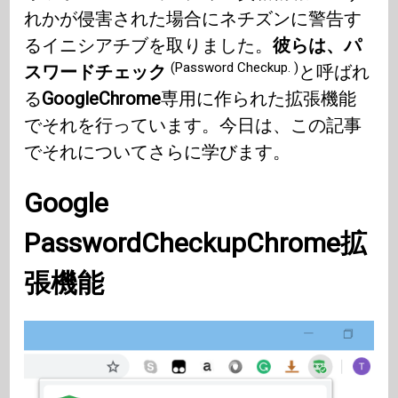
れかが侵害された場合にネチズンに警告す
るイニシアチブを取りました。
彼らは、パ
(Password Checkup. )
スワードチェック
と呼ばれ
る
GoogleChrome
専用に作られた拡張機能
でそれを行っています。今日は、この記事
でそれについてさらに学びます。
Google
PasswordCheckupChrome
拡
張機能