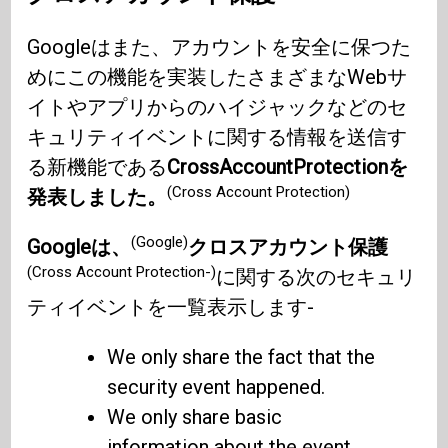
Googleはまた、アカウントを安全に保つた
めにこの機能を実装したさまざまなWebサ
イトやアプリからのハイジャックなどのセ
キュリティイベントに関する情報を送信す
る新機能である
CrossAccountProtectionを
(Cross Account Protection)
発表しました。
(Google)
Googleは、
クロスアカウント保護
(Cross Account Protection-)
に関する次のセキュリ
ティイベントを一覧表示します-
We only share the fact that the
security event happened.
We only share basic
information about the event,