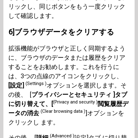
リックし、同じボタンをもう一度クリック
して確認します。
6]ブラウザデータをクリアする
拡張機能がブラウザと正しく同期するよう
に、ブラウザのデータまたは履歴をクリア
することをお勧めします。これを行うに
は、3つの点線のアイコンをクリックし、
(Settings )
[設定]
オプションを選択します。そ
の後、 [
プライバシーとセキュリティ ]タブ
(Privacy and security )
に切り替えて、[
閲覧履歴デ
(Clear browsing data )
ータの消去
]オプションを
クリックし ます。
(Advanced )
その後 、[
詳細
設定]タブ に切り替