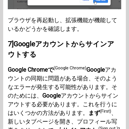
ブラウザを再起動し、拡張機能が機能して
いるかどうかを確認します。
7]Googleアカウントからサインア
ウトする
(Google Chrome)
Google Chromeで
Google
アカ
ウントの同期に問題がある場合、そのよう
なエラーが発生する可能性があります。そ
のためには、
Google
アカウントからサイン
アウトする必要があります。これを行うに
(First)
はいくつかの方法があります。
まず
、
新しいタブページを開き、プロフィール写
(Sign out )