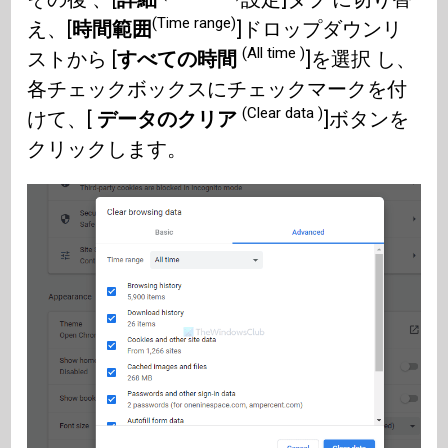
(Time range)
え、[
時間範囲
]ドロップダウンリ
(All time )
ストから [
すべての時間
]を選択 し、
各チェックボックスにチェックマークを付
(Clear data )
けて、[
データのクリア
]ボタンを
クリックします。