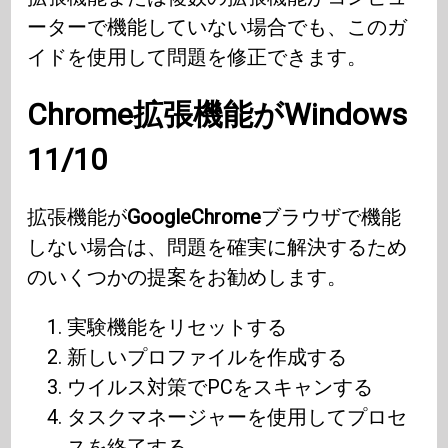
ーターで機能していない場合でも、このガ
イドを使用して問題を修正できます。
Chrome
拡張機能が
Windows
11/10
拡張機能が
GoogleChrome
ブラウザで機能
しない場合は、問題を確実に解決するため
のいくつかの提案をお勧めします。
実験機能をリセットする
新しいプロファイルを作成する
ウイルス対策でPCをスキャンする
タスクマネージャーを使用してプロセ
スを終了する