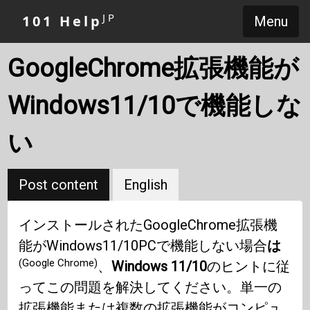
JP
101 Help
Menu
GoogleChrome拡張機能が
Windows11/10で機能しな
い
Post content
English
インストールされたGoogleChrome拡張機
能がWindows11/10PCで機能しない場合
は
(Google Chrome)
、
Windows 11/10
のヒントに従
ってこの問題を解決してください。単一の
拡張機能または複数の拡張機能がコンピュ