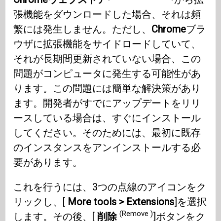
張機能をダウンロードした場合、それは頻
繁には発生しません。ただし、
Chrome
ブラ
ウザに拡張機能をサイドロードしていて、
それが長期間更新されていない場合、この
問題がコンピュータに発生する可能性があ
ります。この問題には簡単な解決策があり
ます。開発者がすでにアップデートをリリ
ースしている場合は、すぐにインストール
してください。そのためには、最初に既存
のインスタンスをアンインストールする必
要があります。
これを行うには、3つの点線のアイコンをク
リックし、[
More tools > Extensions
]を選択
(Remove )
します。その後、[
削除
]ボタンをク