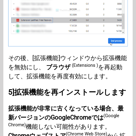
その後、[拡張機能]ウィ​​ンドウから拡張機能
(Extensions )
を無効にし、
ブラウザ
を再起動
して、拡張機能を再度有効にします。
5]拡張機能を再インストールします
拡張機能が非常に古くなっている場合、最
(Google
新バージョンのGoogleChromeでは
Chrome)
機能しない可能性があります。
(Chrome Web Store)
Chromeウェブストア
から拡