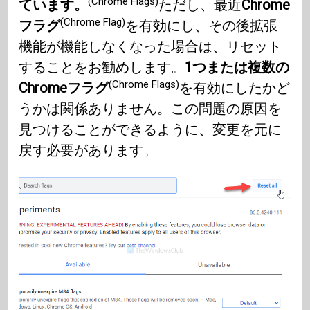
(Chrome Flags)
ています。
ただし、最近
Chrome
(Chrome Flag)
フラグ
を有効にし、その後拡張
機能が機能しなくなった場合は、リセット
することをお勧めします。
1つまたは複数の
(Chrome Flags)
Chromeフラグ
を有効にしたかど
うかは関係ありません。この問題の原因を
見つけることができるように、変更を元に
戻す必要があります。