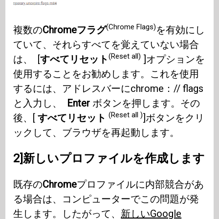
(Chrome Flags)
複数の
Chromeフラグ
を有効にし
ていて、それらすべてを覚えていない場合
(Reset all)
は、 [
すべてリセット
]オプションを
使用することをお勧めします。これを使用
するには、アドレスバーにchrome：// flags
と入力し、
Enter
ボタンを押します。その
(Reset all )
後、[
すべてリセット
]ボタンをクリ
ックして、ブラウザを再起動します。
2]新しいプロファイルを作成します
既存の
Chrome
プロファイルに内部競合があ
る場合は、コンピューターでこの問題が発
生します。したがって、
新しいGoogle