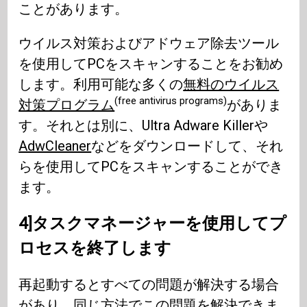
ことがあります。
ウイルス対策およびアドウェア除去ツール
を使用してPCをスキャンすることをお勧め
します。利用可能な多くの
無料のウイルス
(free antivirus programs)
対策プログラム
がありま
す。それとは別に、Ultra Adware Killerや
AdwCleaner
などをダウンロードして、それ
らを使用してPCをスキャンすることができ
ます。
4]タスクマネージャーを使用してプ
ロセスを終了します
再起動するとすべての問題が解決する場合
があり、同じ方法でこの問題を解決できま