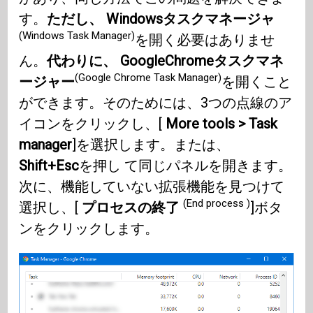
す。
ただし、 Windowsタスクマネージャ
(Windows Task Manager)
を開く必要はありませ
ん。
代わりに、 GoogleChromeタスクマネ
(Google Chrome Task Manager)
ージャー
を開くこと
ができます。そのためには、3つの点線のア
イコンをクリックし、[
More tools > Task
manager
]を選択します。または、
Shift+Esc
を押し て同じパネルを開きます。
次に、機能していない拡張機能を見つけて
(End process )
選択し、[
プロセスの終了
]ボタ
ンをクリックします。