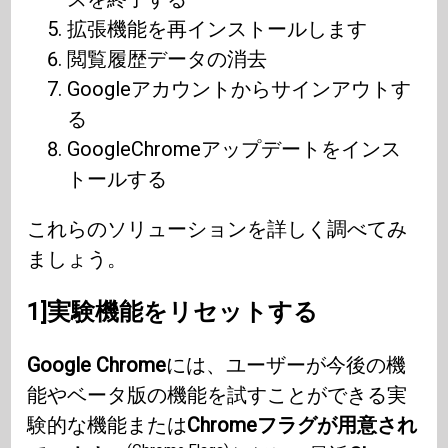
拡張機能を再インストールします
閲覧履歴データの消去
Googleアカウントからサインアウトす
る
GoogleChromeアップデートをインス
トールする
これらのソリューションを詳しく調べてみ
ましょう。
1]実験機能をリセットする
Google Chrome
には、ユーザーが今後の機
能やベータ版の機能を試すことができる実
験的な機能または
Chromeフラグが用意され