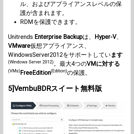
ル、およびアプライアンスレベルの保
護が含まれます。
RDMを保護できます。
Unitrends
Enterprise Backup
は、
Hyper-V
、
VMware
仮想アプライアンス、
WindowsServer2012をサポートしてい
ます
(Windows Server 2012)
。最大4つの
VMに対する
(VMs)
(Edition)
FreeEdition
の保護。
5]VembuBDRスイート無料版