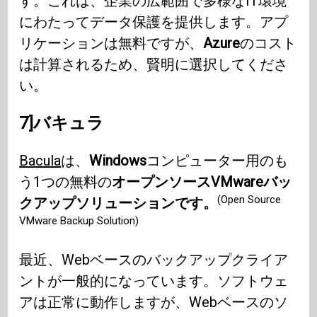
す。これは、企業の広範囲で多様なIT環境
にわたってデータ保護を提供します。アプ
リケーションは無料ですが、
Azure
のコスト
は計算されるため、賢明に選択してくださ
い。
7]バキュラ
Bacula
は、
Windows
コンピューター用のも
う1つの無料の
オープンソースVMwareバッ
(Open Source
クアップソリューションです。
VMware Backup Solution)
最近、Webベースのバックアップクライア
ントが一般的になっています。ソフトウェ
アは正常に動作しますが、Webベースのソ