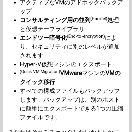
アクティブなVMのアドホックバックア
ップ
(Parallel)
コンサルティング用の並列
処理
と仮想テープライブラリ
(End-to-encryption)
エンドツー暗号化
によ
り、セキュリティに別のレベルが追加
されます
Hyper-V仮想マシンのエクスポート
(Quick VM Migration)
VMware
マシンの
VMの
クイック移行
すべての構成ファイルもバックアップ
します。バックアップは、別のホスト
に簡単にエクスポートできる1つの圧縮
ファイルです。