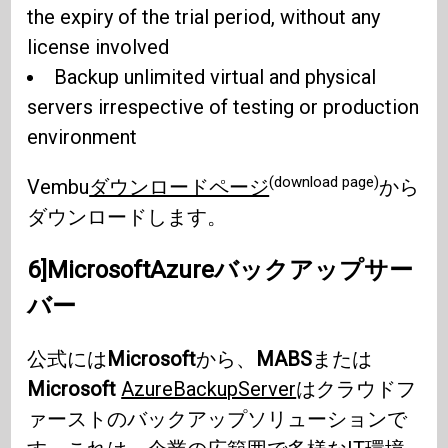
the expiry of the trial period, without any
license involved
Backup unlimited virtual and physical
servers irrespective of testing or production
environment
(download page)
Vembu
ダウンロードページ
から
ダウンロードします。
6]MicrosoftAzureバックアップサー
バー
公式には
Microsoft
から、
MABS
または
Microsoft
AzureBackupServer
はクラウドフ
ァーストのバックアップソリューションで