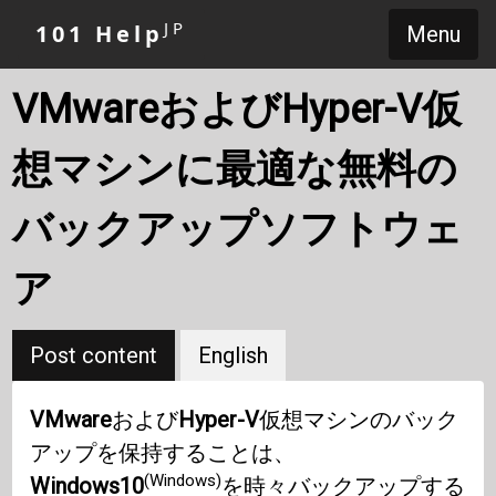
JP
101 Help
Menu
VMwareおよびHyper-V仮
想マシンに最適な無料の
バックアップソフトウェ
ア
Post content
English
VMware
および
Hyper-V
仮想マシンのバック
アップを保持することは、
(Windows)
Windows10
を時々バックアップする