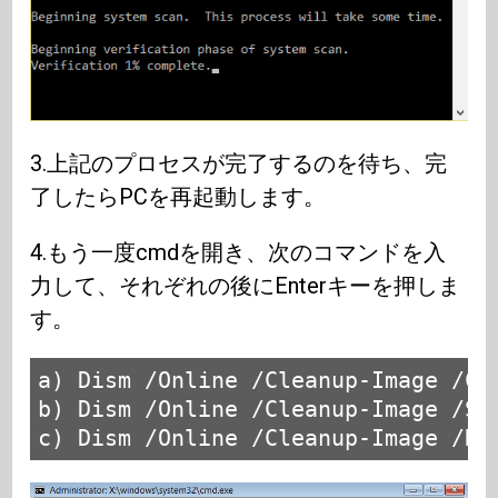
3.上記のプロセスが完了するのを待ち、完
了したらPCを再起動します。
4.もう一度cmdを開き、次のコマンドを入
力して、それぞれの後にEnterキーを押しま
す。
a) Dism /Online /Cleanup-Image /Che
b) Dism /Online /Cleanup-Image /Sca
c) Dism /Online /Cleanup-Image /Re