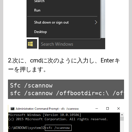
2.次に、cmdに次のように入力し、Enterキ
ーを押します。
Sfc /scannow

sfc /scannow /offbootdir=c:\ /offw