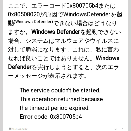
ここで、エラーコード0x800705b4または
0x80508020が原因でWindowsDefenderを
起
(Windows Defender)
動
できない場合はどうなり
ますか。
Windows Defender
を起動できない
場合、システムはマルウェアやウイルスに
対して脆弱になります。これは、私に言わ
せれば良いことではありません。
Windows
Defender
を実行しようとすると、次のエラ
ーメッセージが表示されます。
The service couldn’t be started.
This operation returned because
the timeout period expired.
Error code: 0x800705b4