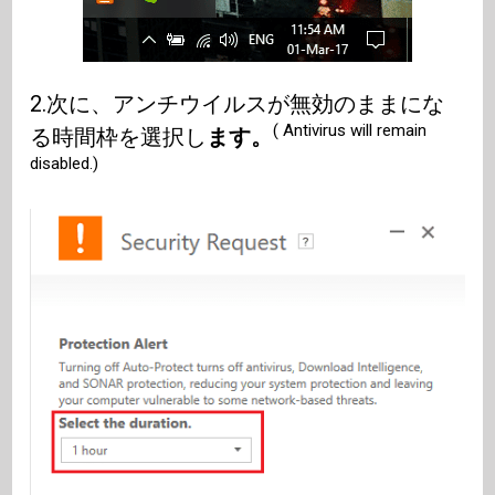
2.次に、アンチウイルスが無効のままにな
( Antivirus will remain
る時間枠を選択し
ます。
disabled.)