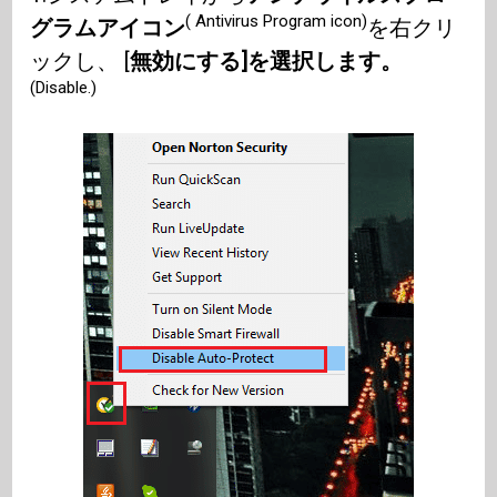
( Antivirus Program icon)
グラムアイコン
を右クリ
ックし、 [
無効にする]を選択します。
(Disable.)