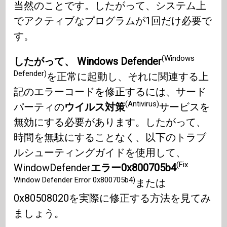
当然のことです。したがって、システム上
でアクティブなプログラムが1回だけ必要で
す。
(Windows
したがって、 Windows Defender
Defender)
を正常に起動し、それに関連する上
記のエラーコードを修正するには、サード
(Antivirus)
パーティの
ウイルス対策
サービスを
無効にする必要があります。したがって、
時間を無駄にすることなく、以下のトラブ
ルシューティングガイドを使用して、
(Fix
WindowDefender
エラー0x800705b4
Window Defender Error 0x800705b4)
または
0x80508020を実際に修正する方法を見てみ
ましょう。