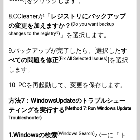
]をクリックします 。
8.CCleanerが「
レジストリにバックアップ
(Do you want backup
の変更を加えますか？
changes to the registry?)
」を選択します。
9.バックアップが完了したら、[選択した
す
(Fix All Selected Issues)
べての問題を修正
]を選択
します。
10. PCを再起動して、変更を保存します。
方法7：WindowsUpdateのトラブルシュー
(Method 7: Run Windows Update
ティングを実行する
Troubleshooter)
(Windows Search)
1.Windowsの検索
バーに「ト