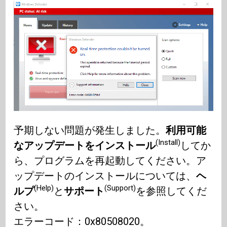
予期しない問題が発生しました。
利用可能
(Install)
なアップデートをインストール
してか
ら、プログラムを再起動してください。ア
ップデートのインストールについては、
ヘ
(Help)
(Support)
ルプ
と
サポート
を参照してくだ
さい。
エラーコード：0x80508020。