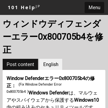
JP
101 Help
Menu
ウィンドウディフェンダ
ーエラー0x800705b4を修
正
Post content
English
Window Defenderエラー0x800705b4の修
(Fix Window Defender Error
正：
0x800705b4: )
Windows Defender
は、マルウェ
アやスパイウェアから保護する
Windows10
内の組み込みのセキュリティツールです。