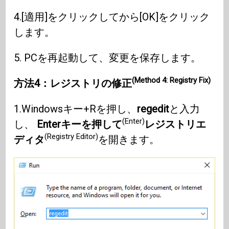
4.[適用]をクリックしてから[OK]をクリック
します。
5. PCを再起動して、変更を保存します。
(Method 4: Registry Fix)
方法4：レジストリの修正
1.Windowsキー+Rを押し、
regedit
と入力
(Enter)
し、
Enterキーを押して
レジストリエ
(Registry Editor)
ディタ
を開きます。