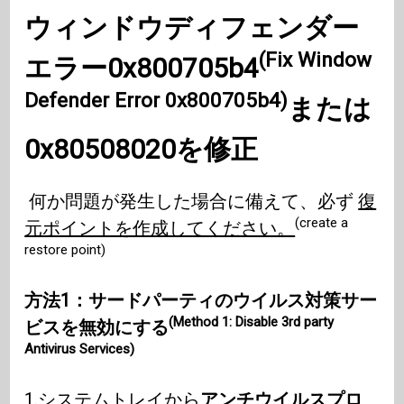
ウィンドウディフェンダー
(Fix Window
エラー0x800705b4
Defender Error 0x800705b4)
または
0x80508020を修正
何か問題が発生した場合に備えて、必ず
復
(create a
元ポイントを作成してください。
restore point)
方法1：サードパーティのウイルス対策サー
(Method 1: Disable 3rd party
ビスを無効にする
Antivirus Services)
1.システムトレイから
アンチウイルスプロ