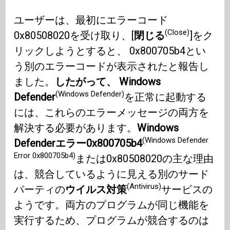
ユーザーは、最初にエラーコード
(Close)
0x80508020を受け取り、[
閉じる
]をク
リックしようとすると、 0x800705b4とい
う別のエラーコードが表示されたと報告し
ました。
したがって、 Windows
(Windows Defender)
Defender
を正常に起動する
には、これらのエラーメッセージの両方を
解決する必要があります。
Windows
(Windows Defender
Defenderエラー0x800705b4
Error 0x800705b4)
または0x80508020の主な理由
は、競合しているように見える別のサード
(Antivirus)
パーティの
ウイルス対策
サービスの
ようです。両方のプログラムが同じ機能を
実行するため、プログラムが競合するのは