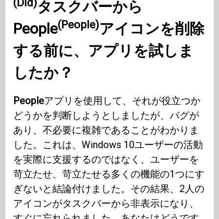
(Did)
タスクバーから
(People)
People
アイコンを削除
する前に、アプリを試しま
した
か？
People
アプリを使用して、それが役立つか
どうかを判断しようとしましたが、バグが
あり、不必要に複雑であることがわかりま
した。これは、Windows 10ユーザーの活動
を実際に支援するのではなく、ユーザーを
苛立たせ、苛立たせる多くの機能の1つにす
ぎないと結論付けました。その結果、2人の
アイコンがタスクバーから非表示になり、
すぐに忘れられました。あなたはどうです