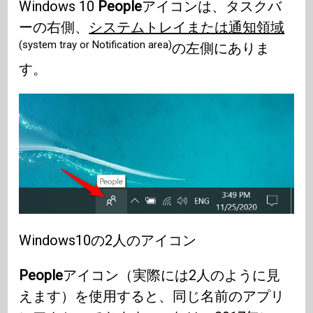
Windows 10
People
アイコンは、タスクバ
ーの右側、
システムトレイまたは通知領域
(system tray or Notification area)
の左側にありま
す。
Windows10の2人のアイコン
People
アイコン（実際には2人のように見
えます）を使用すると、同じ名前のアプリ