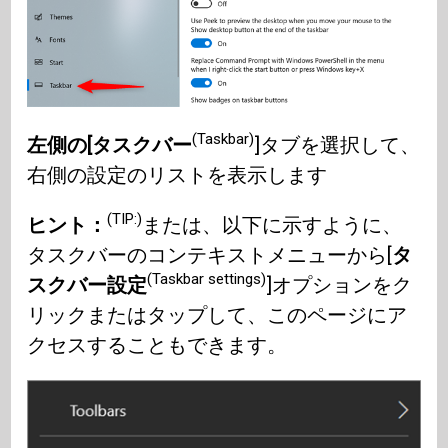
(Taskbar)
左側の[タスクバー
]タブを選択して、
右側の設定のリストを表示します
(TIP:)
ヒント：
または、以下に示すように、
タスクバーのコンテキストメニューから[
タ
(Taskbar settings)
スクバー設定
]オプションをク
リックまたはタップして、このページにア
クセスすることもできます。