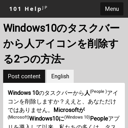
JP
101 Help
Menu
Windows10のタスクバー
から人アイコンを削除す
る2つの方法-
Post content
English
(People )
Windows 10
のタスクバーから
人
アイ
コンを削除しますか？ええと、あなただけ
ではありません。
Microsoftが
(Microsoft)
(Windows 10)
Windows10に
People
アプ
リを導入して以来、私たちの多くは、タス