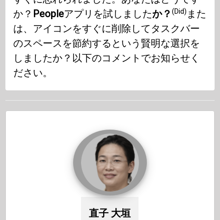
(Did)
か？
People
アプリを試しました
か？
また
は、アイコンをすぐに削除してタスクバー
のスペースを節約するという賢明な選択を
しましたか？以下のコメントでお知らせく
ださい。
直子 大垣