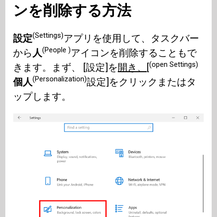
ンを削除する方法
(Settings)
設定
アプリを使用して、タスクバー
(People )
から
人
アイコンを削除することもで
(open Settings)
きます。まず、 [設定]を
開き、[
(Personalization)
個人
設定]をクリックまたはタ
ップします。