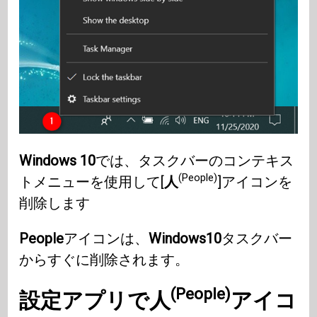
Windows 10
では、タスクバーのコンテキス
(People)
トメニューを使用して[
人
]アイコンを
削除します
People
アイコンは、
Windows10
タスクバー
からすぐに削除されます。
(People)
設定アプリで人
アイコ