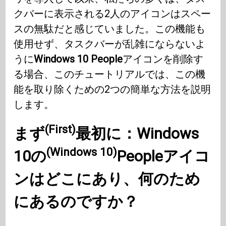
クバーに表示される2人のアイコンはスペー
スの無駄だと感じていました。この機能も
使用せず、タスクバーが乱雑にならないよ
うに
Windows 10
People
アイコンを削除す
る場合、このチュートリアルでは、この機
能を取り除くための2つの簡単な方法を説明
します。
(First)
まず
最初に：
Windows
(Windows 10)
10の
People
アイコ
ンはどこにあり、何のため
にあるのですか？