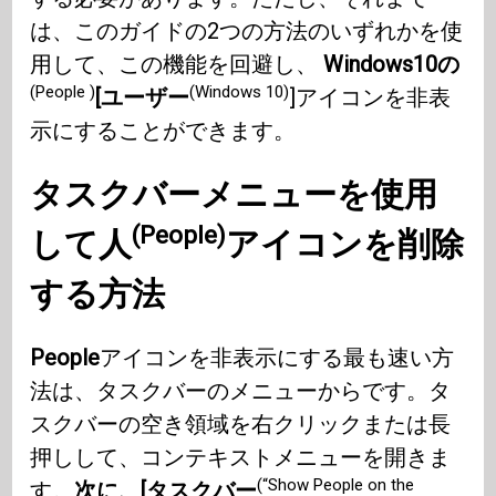
は、このガイドの2つの方法のいずれかを使
用して、この機能を回避し、
Windows10の
(People )
(Windows 10)
[ユーザー
]アイコンを非表
示にすることができます。
タスクバーメニューを使用
(People)
して
人
アイコンを削除
する方法
People
アイコンを非表示にする最も速い方
法は、タスクバーのメニューからです。タ
スクバーの空き領域を右クリックまたは長
押しして、コンテキストメニューを開きま
(“Show People on the
す。
次に、[タスクバー