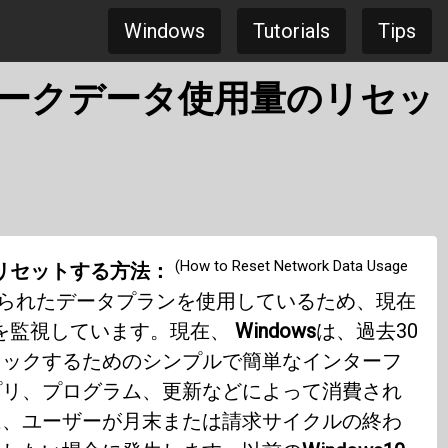
Windows
Tutorials
Tips
トワークデータ使用量のリセッ
(How to Reset Network Data Usage
量をリセットする方法：
られたデータプランを使用しているため、現在
を監視しています。現在、
Windows
は、過去30
ェックするためのシンプルで簡単なインターフ
プリ、プログラム、更新などによって消費され
は、ユーザーが月末または請求サイクルの終わ