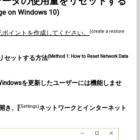
ークデータの使用量をリセットする
ge on Windows 10)
(create a restore
元ポイントを作成してください。
(Method 1: How to Reset Network Data
リセットする方法
Windowsを更新したユーザーには機能しませ
(Settings)
を開き、[
ネットワークとインターネット