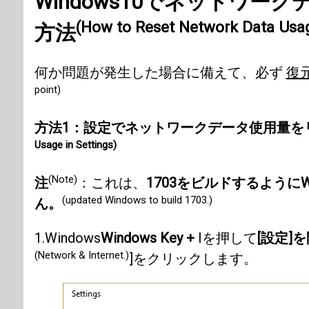
Windows10でネットワ
(How to Reset Network Data Usa
方法
何か問題が発生した場合に備えて、必ず
復
point)
方法1：設定でネットワークデータ使用量を
Usage in Settings)
(Note)
注
：これは、
1703をビルドするように
(updated Windows to build 1703.)
ん。
1.Windows
Windows Key +
Iを押して
[設定]
(Network & Internet.)
]をクリックします。