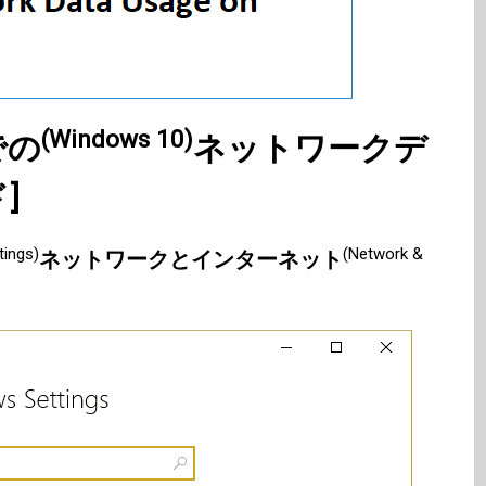
(Windows 10)
での
ネットワークデ
]
tings)
(Network &
ネットワークとインターネット