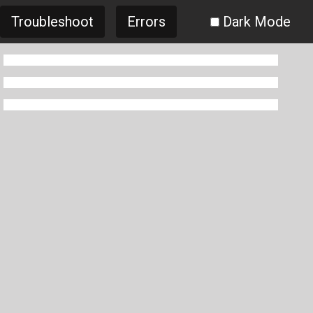
Troubleshoot
Errors
Dark Mode