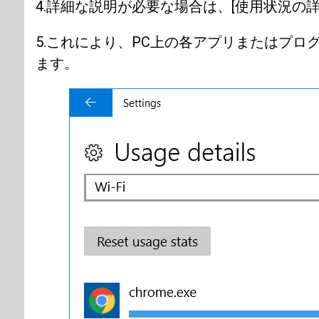
4.詳細な説明が必要な場合は、[使用状況の
5.これにより、PC上の各アプリまたはプ
ます。