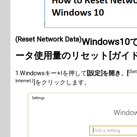
(Reset Network Data)
Windows10
ータ
使用量のリセット[ガイド
(Set
1.Windowsキー+Iを押して
[設定]を開き、[
Internet.)
]をクリックします。