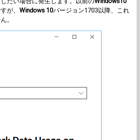
トしたい場合に発生します。以前の
Windows10
ですが、
Windows 10
バージョン1703以降、これ
せん。