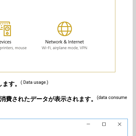
( Data usage.)
します。
(data consume
に消費されたデータが表示されます。