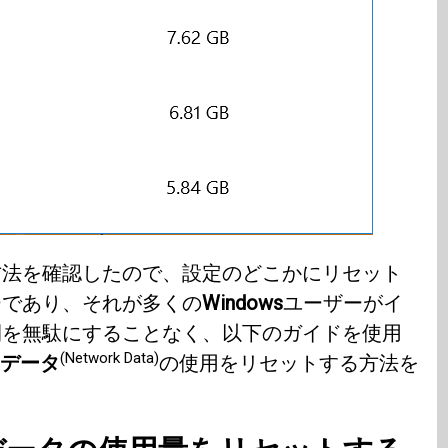
方法を確認したので、設定のどこかにリセット
ーであり、それが多くの
Windows
ユーザーがイ
間を無駄にすることなく、以下のガイドを使用
(Network Data)
データ
の使用をリセットする方法を