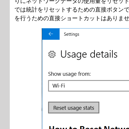
りにネットワークデータの使用量をリセッ
では統計をリセットするための直接ボタン
を行うための直接ショートカットはありま