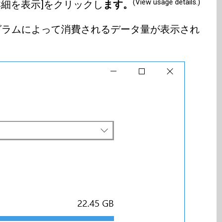
(View usage details.)
詳細を表示]をクリックし
ます。
ログラムによって消費されるデータ量が表示され