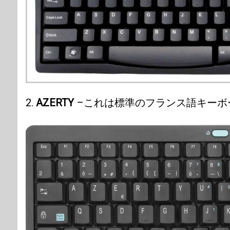
2.
AZERTY
–これは標準のフランス語キーボ