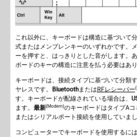
これ以外に、キーボードは構造に基づいて
式またはメンブレンキーのいずれかです。
ーを押すと、はっきりとした音がします。
ボードのキーの構造に注意を払う必要はあ
キーボードは、接続タイプに基づいて分類
(
ヤレスです。
Bluetooth
または
RFレシーバー
す。キーボードが配線されている場合は、
U
(Modern)
ます。
最新
のキーボードはタイプAコ
またはシリアルポート接続を使用していま
コンピューターでキーボードを使用するに