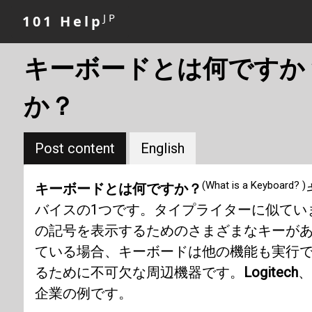
JP
101 Help
キーボードとは何ですか
か？
Post content
English
(What is a Keyboard? )
キーボードとは何ですか？
バイスの1つです。タイプライターに似てい
の記号を表示するためのさまざまなキーが
ている場合、キーボードは他の機能も実行
るために不可欠な周辺機器です。
Logitech
、
企業の例です。