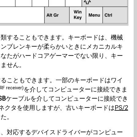
分類することもできます。キーボードは、機械
メンブレンキーが柔らかいときにメカニカルキ
あなたがハードコアゲーマーでない限り、キー
りません。
することもできます。一部のキーボードはワイ
RF receiver)
を介してコンピューターに接続できま
SB
ケーブルを介してコンピューターに接続でき
ネクタを使用しますが、古いキーボードは
PS/2
した。
は、対応するデバイスドライバーがコンピュー