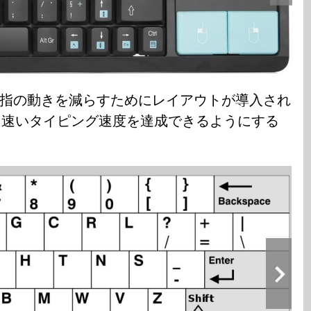
指の動きを減らすためにレイアウトが導入され
り速いタイピング速度を達成できるようにする