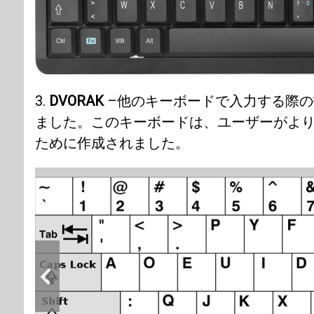
3.
DVORAK
–他のキーボードで入力する際の
ました。このキーボードは、ユーザーがよ
ために作成されました。