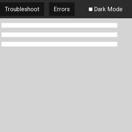
Troubleshoot
Errors
Dark Mode