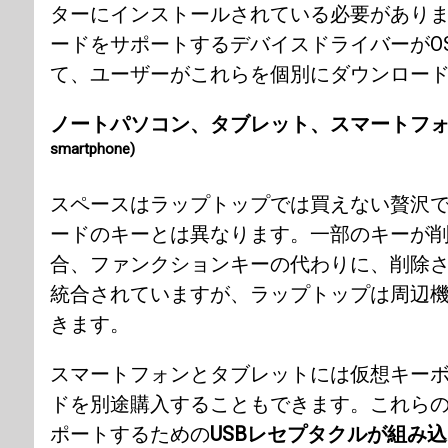
ターにインストールされている必要があり
ードをサポートするデバイスドライバーがO
て、ユーザーがこれらを個別にダウンロー
ノートパソコン、タブレット、スマートフ
smartphone)
スペースはラップトップでは買えない贅沢
ードのキーとは異なります。一部のキーが
合、ファンクションキーの代わりに、削除
統合されていますが、ラップトップは周辺
きます。
スマートフォンとタブレットには仮想キー
ドを別途購入することもできます。これら
ポートするための
USBレセプタクルが組み