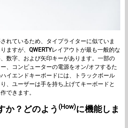
築されているため、タイプライターに似ていま
ありますが、
QWERTY
レイアウトが最も一般的な
字、数字、および矢印キーがあります。一部の
ー、コンピューターの電源をオン/オフするた
のハイエンドキーボードには、トラックボール
より、ユーザーは手を持ち上げてキーボードと
操作できます。
(How)
すか？
どのよう
に機能しま