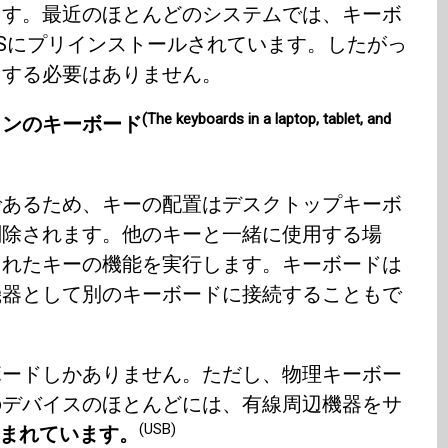
ます。最近のほとんどのシステムでは、キーボ
Sにプリインストールされています。したがっ
ドする必要はありません。
(The keyboards in a laptop, tablet, and
ォンのキーボード
であるため、キーの配置はデスクトップキーボ
削除されます。他のキーと一緒に使用する場
されたキーの機能を実行します。キーボードは
機器として別のキーボードに接続することもで
ボードしかありません。ただし、物理キーボー
のデバイスのほとんどには、有線周辺機器をサ
(USB)
込まれています。