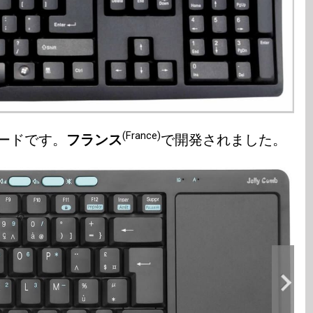
(France)
ードです。
フランス
で開発されました。