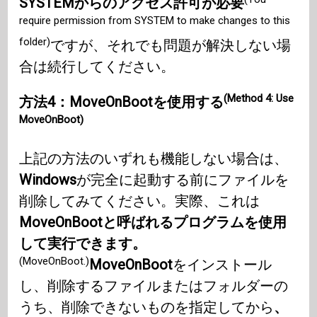
SYSTEMからのアクセス許可が必要
require permission from SYSTEM to make changes to this
folder)
ですが、それでも問題が解決しない場
合は続行してください。
(Method 4: Use
方法4：MoveOnBootを使用する
MoveOnBoot)
上記の方法のいずれも機能しない場合は、
Windows
が完全に起動する前にファイルを
削除してみてください。実際、これは
MoveOnBootと呼ばれるプログラムを使用
して実行できます。
(MoveOnBoot.)
MoveOnBoot
をインストール
し、削除するファイルまたはフォルダーの
うち、削除できないものを指定してから
、