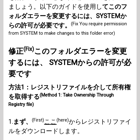
ましょう。以下のガイドを使用し
てこのフ
ォルダエラーを変更するには、SYSTEMか
(Fix You require permission
らの許可が必要です。
from SYSTEM to make changes to this folder error)
(Fix)
修正
このフォルダエラーを変更
するには、
SYSTEM
からの許可が必
要です
方法1：レジストリファイルを介して所有権
(Method 1: Take Ownership Through
を取得する
Registry file)
(First)
(here)
1.
まず、
ここ
からレジストリファイ
ルをダウンロードします。