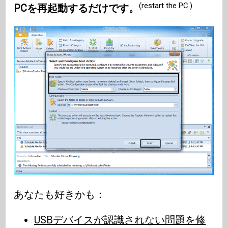
(restart the PC.)
PCを再起動するだけです。
あなたも好きかも：
USBデバイスが認識されない問題を修