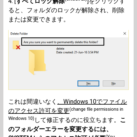
4. [
すべてロック解除
]をクリックす
ると、フォルダのロックが解除され、削除
または変更できます。
これは間違いなく
、Windows 10でファイル
(change file permissions in
のアクセス許可を変更
Windows 10)
して修正するのに役立ちます。
こ
のフォルダーエラーを変更するには、
(You