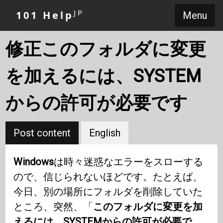
JP
101 Help
Menu
修正このフォルダに変更
を加えるには、SYSTEM
からの許可が必要です
Post content
English
Windows
は時々迷惑なエラーをスローする
ので、信じられないほどです。たとえば、
今日、別の場所にフォルダを削除していた
ところ、突然、「
このフォルダに変更を加
えるには、SYSTEMからの許可が必要で