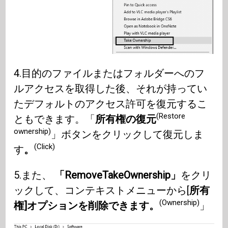
4.目的のファイルまたはフォルダーへのフ
ルアクセスを取得した後、それが持ってい
たデフォルトのアクセス許可を復元するこ
(Restore
ともできます。「
所有権の復元
ownership)
」ボタンをクリックして復元しま
(Click)
す
。
5.また、
「RemoveTakeOwnership」
をクリ
ックして、コンテキストメニューから[
所有
(Ownership)
権]オプションを削除できます。
」