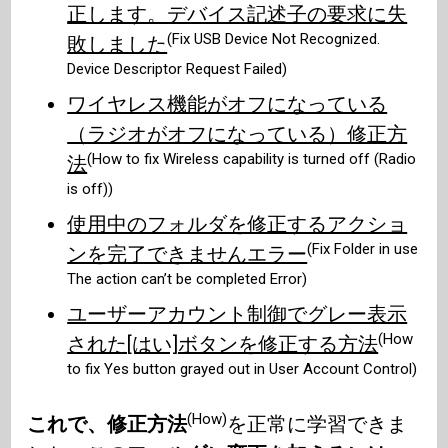
正します。デバイス記述子の要求に失
(Fix USB Device Not Recognized.
敗しました
Device Descriptor Request Failed)
ワイヤレス機能がオフになっている
（ラジオがオフになっている）修正方
(How to fix Wireless capability is turned off (Radio
法
is off))
使用中のフォルダを修正するアクショ
(Fix Folder in use
ンを完了できませんエラー
The action can’t be completed Error)
ユーザーアカウント制御でグレー表示
(How
された[はい]ボタンを修正する方法
to fix Yes button grayed out in User Account Control)
(How)
これで、修正方法
を正常に学習できま