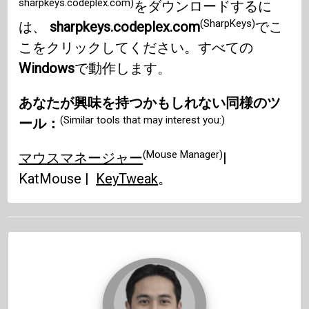
sharpkeys.codeplex.com)
をダウンロードするに
(SharpKeys)
は、
sharpkeys.codeplex.com
でこ
こをクリックしてください。すべての
Windows
で動作します。
あなたが興味を持つかもしれない同様のツ
(Similar tools that may interest you:)
ール：
(Mouse Manager)
マウスマネージャー
|
KatMouse |
KeyTweak
。