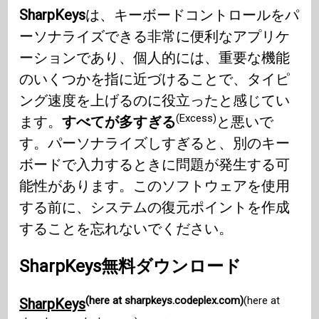
SharpKeys
は、キーボードコントロールをパ
ーソナライズできる非常に便利なアプリケ
ーションであり、個人的には、重要な機能
のいくつかを指に近づけることで、タイピ
ング速度を上げるのに役立ったと感じてい
(Excess)
ます。
すべてが多すぎる
と悪いで
す。パーソナライズしすぎると、別のキー
ボードで入力するときに問題が発生する可
能性があります。このソフトウェアを使用
する前に、システムの復元ポイントを作成
することを忘れないでください。
SharpKeys無料ダウンロード
(here at sharpkeys.codeplex.com)
(here at
SharpKeys