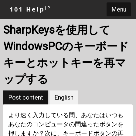
JP
101 Help
Menu
SharpKeysを使用して
WindowsPCのキーボード
キーとホットキーを再マ
ップする
Post content
English
より速く入力している間、あなたはいつも
あなたのコンピュータの間違ったボタンを
押しますか？次に、キーボードボタンの再