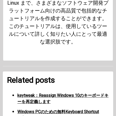
Linux まで、さまざまなソフトウェア開発プ
ラットフォーム向けの高品質で包括的なチ
ュートリアルを作成することができます。
このチュートリアルは、使用しているツー
ルについて詳しく知りたい人にとって最適
な選択肢です。
Related posts
keytweak：Reassign Windows 10のキーボードキ
ーを再定義します
Windows PCのための無料Keyboard Shortcut