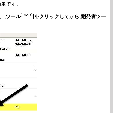
簡単です。
(Tools)
、[
ツール
]をクリックしてから[
開発者ツー