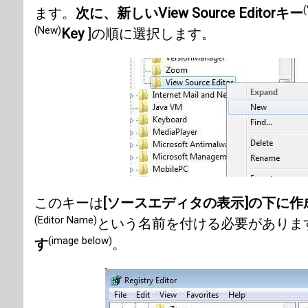
(
ます。
次に、新しいView Source Editorキー
(New)
Key
]の順に選択します。
このキーは
[ソースエディタの表示]の下に作
(Editor Name)
という名前を付ける必要がありま
(image below)
す
。