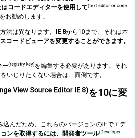
(text editor or code
たはコードエディターを使用して
をお勧めします。
、方法は異なります。
IE 8
から10まで、それは本
スコードビューアを変更することができます。
(registry key)
キー
を編集する必要があります。それ
リをいじりたくない場合は、面倒です。
nge View Source Editor IE 8)
を10に変
み込んだため、これらのバージョンのIEでエデ
(Developer
ションを取得するには、開発者ツール