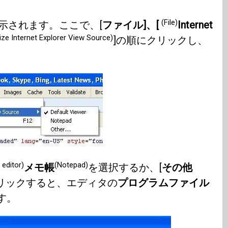
(File)
示されます。ここで、[
ファイル]、[
Internet
ze Internet Explorer View Source)
]の順にクリックし、
 editor)
(Notepad)
メモ帳
を選択するか、[
その他
クリックすると、エディタの
プログラムファイル
す。