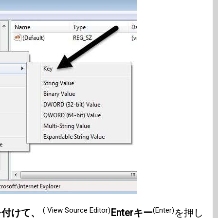
( View Source Editor)
(Enter)
名前を付けて、
Enterキー
を押し