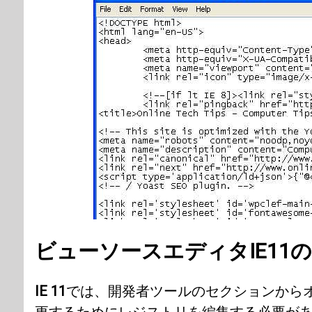
ビューソースエディタIE11
IE 11
では、開発者ツールのセクションから