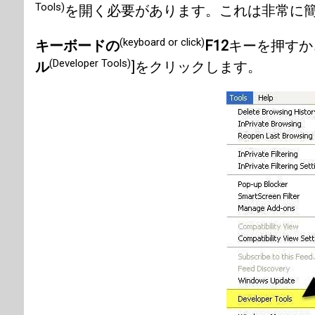
Tools)
を開く必要があります。これは非常に
(keyboard or click)
キーボードの
F12
キーを押すか
(Developer Tools)
ル
]をクリックします。