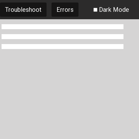
Troubleshoot
Errors
Dark Mode