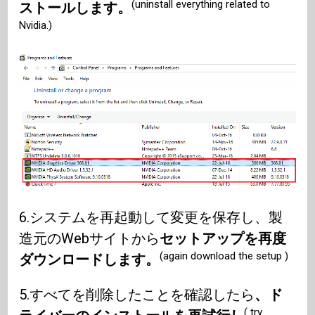
(uninstall everything related to
ストールします。
Nvidia.)
6.システムを再起動して変更を保存し、製
造元のWebサイトから
セットアップを再度
(again download the setup )
ダウンロードします。
5.すべてを削除したことを確認したら
、ド
( try