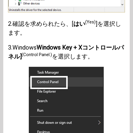
(Yes)
2.確認を求められたら、[
はい
]を選択し
ます。
3.Windows
Windows Key + X
コントロールパ
(Control Panel.)
ネル]
を選択します。