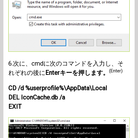
6.次に、cmdに次のコマンドを入力し、そ
(Enter)
れぞれの後に
Enterキーを押します。
CD /d %userprofile%\AppData\Local
DEL IconCache.db /a
EXIT