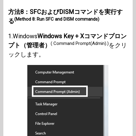
方法8：SFCおよびDISMコマンドを実行す
(Method 8: Run SFC and DISM commands)
る
1.Windows
Windows Key + X
コマンドプロン
( Command Prompt(Admin).)
プト（管理者）
をクリ
ックします。