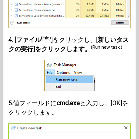
(File)
4.
[ファイル
]をクリックし、[
新しいタス
(Run new task.)
クの実行]をクリックします。
5.値フィールドに
cmd.exe
と入力し、[OK]を
クリックします。