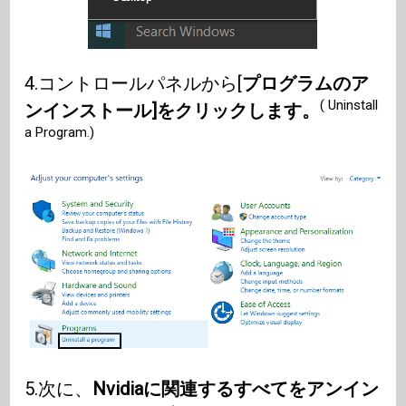
4.コントロールパネルから[
プログラムのア
( Uninstall
ンインストール]をクリックします。
a Program.)
5.次に、
Nvidiaに関連するすべてをアンイン