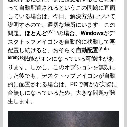
って自動配置されるというこの問題に直面
している場合は、今日、解決方法について
説明するので、適切な場所にいます。この
(Well)
問題。
ほとんど
の場合、
Windows
がデ
スクトップアイコンを自動的に移動して再
(Auto-
配置し続けると、おそらく
自動配置
arrange)
機能がオンになっている可能性があ
ります。しかし、このオプションを無効に
した後でも、デスクトップアイコンが自動
的に配置される場合は、PCで何かが実際に
台無しになっているため、大きな問題が発
生します。