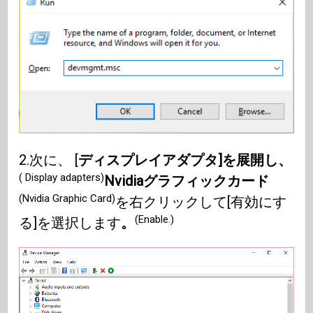
2.次に、 [
ディスプレイアダプタ]を展開し、
( Display adapters)
Nvidiaグラフィックカード
(Nvidia Graphic Card)
を右クリックして[有効にす
(Enable.)
る]を選択します
。