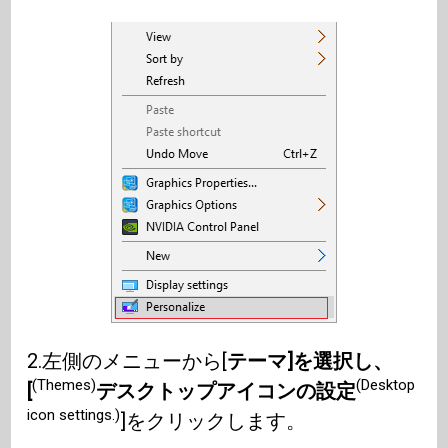
2.左側のメニューから[
テーマ]を選択し、
(Themes)
(Desktop
[
デスクトップアイコンの設定
icon settings.)
]をクリックします。