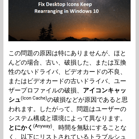
この問題の原因は特にありませんが、ほと
んどの場合、古い、破損した、または互換
性のないドライバ、ビデオカードの不良、
またはビデオカードの古いドライバ、ユー
ザープロファイルの破損、
アイコンキャッ
(Icon Cache)
シュ
の破損などが原因であると思
われます。したがって、問題はユーザーの
システム構成と環境によって異なります。
(Anyway)
とにかく
、時間を無駄にすることな
く、以下にリストされているトラブルシュ