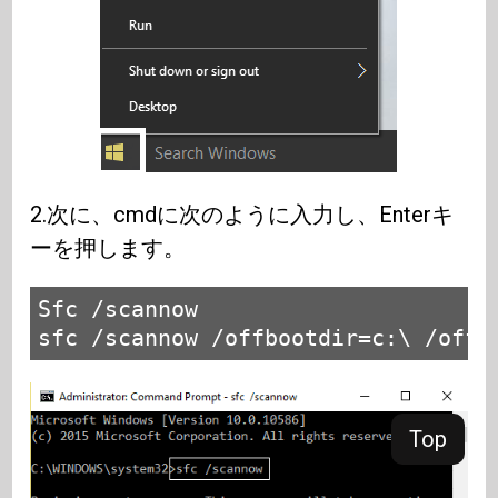
2.次に、cmdに次のように入力し、Enterキ
ーを押します。
Sfc /scannow

sfc /scannow /offbootdir=c:\ /offw
Top