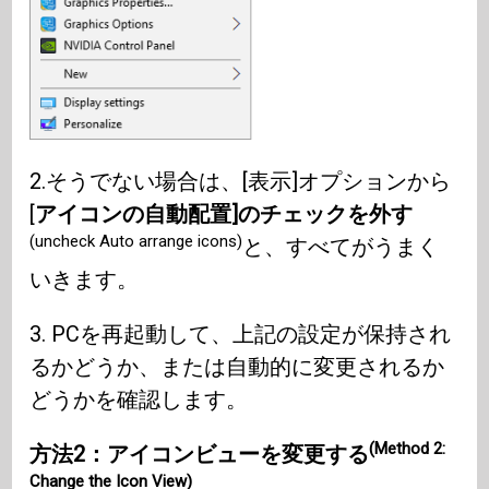
2.そうでない場合は、[表示]オプションから
[
アイコンの自動配置]のチェックを外す
(uncheck Auto arrange icons)
と、すべてがうまく
いきます。
3. PCを再起動して、上記の設定が保持され
るかどうか、または自動的に変更されるか
どうかを確認します。
(Method 2:
方法2：アイコンビューを変更する
Change the Icon View)