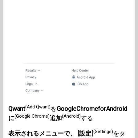
(Add Qwant)
Qwant
を
GoogleChromeforAndroid
(Google Chrome)
(Android)
に
追加
する
(Settings)
表示されるメニューで、 [設定]
をタ