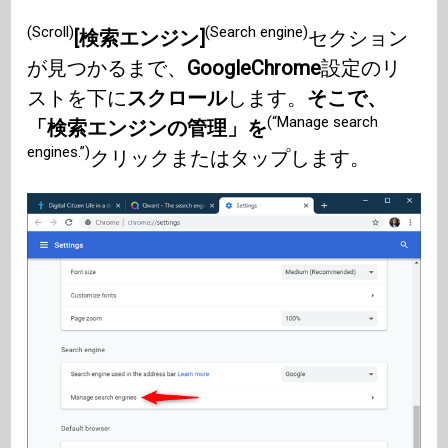
(Scroll)
(Search engine)
[検索エンジン]
セクション
が見つかるまで、
GoogleChrome
設定のリ
ストを下に
スクロール
します。
そこで、
(“Manage search
「検索エンジンの管理」を
engines.”)
クリックまたはタップします。