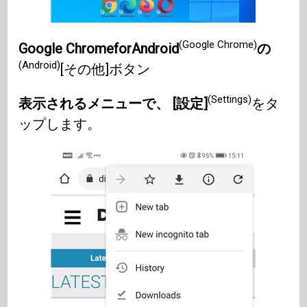
(Google Chrome)
Google ChromeforAndroid
の
(Android)
[その他]ボタン
(Settings)
表示されるメニューで、 [設定]
をタ
ップします。