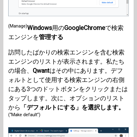
(Manage)
Windows
用の
GoogleChrome
で検索
エンジンを
管理する
訪問したばかりの検索エンジンを含む検索
エンジンのリストが表示されます。私たち
の場合、
Qwant
はその中にあります。デフ
ォルトとして使用する検索エンジンの右側
にある3つのドットボタンをクリックまたは
タップします。次に、オプションのリスト
から
「デフォルトにする」を選択します。
(“Make default”)