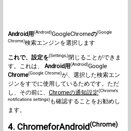
(Android)
(Google
Android用
GoogleChrome
の
Chrome)
検索エンジンを選択します
(Settings,)
これで、設定を
閉じることができま
(Android)
す。これは、
Android用
Google
(Google Chrome)
Chrome
が、選択した検索エン
ジンをすでに使用しているためです。ただ
(Chrome’s
し、その前に、
Chromeの通知設定
notifications settings)
も確認することをお勧めし
ます。
(Chrome)
4. ChromeforAndroid