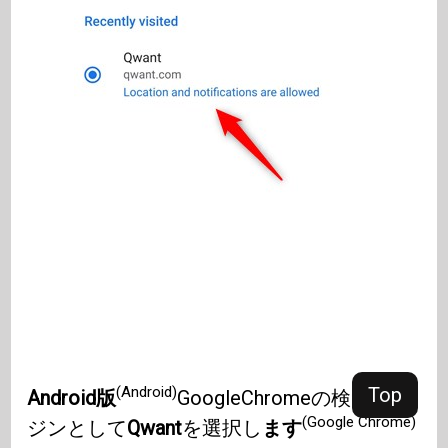
Top
(Android)
Android版
GoogleChromeの検索エン
(Google Chrome)
ジンとして
Qwant
を選択し
ます