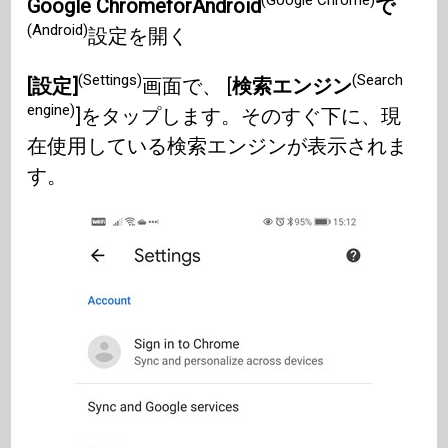
(Google Chrome)
Google ChromeforAndroid
で
(Android)
設定を開く
(Settings)
(Search
[設定]
画面で、 [
検索エンジン
engine)
]をタップします。そのすぐ下に、現
在使用している検索エンジンが表示されま
す。