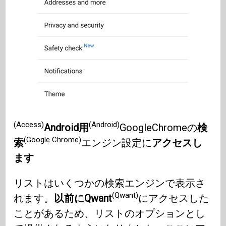
(Access)
(Android)
Android用
GoogleChromeの
検
(Google Chrome)
索
エンジン設定に
アクセスし
ます
リストはいくつかの検索エンジンで表示さ
(Qwant)
れます。
以前にQwant
にアクセスした
ことがあるため、リストのオプションとし