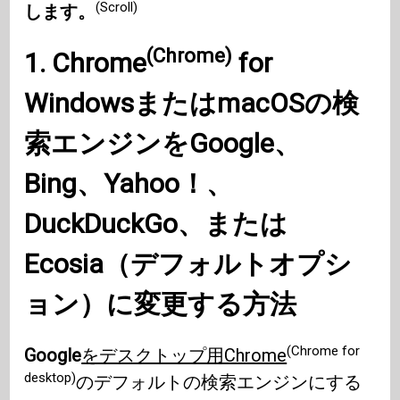
(Scroll)
します。
(Chrome)
1. Chrome
for
Windows
またはmacOSの検
索エンジンを
Google
、
Bing
、
Yahoo
！、
DuckDuckGo
、または
Ecosia
（デフォルトオプシ
ョン）に変更する方法
(Chrome for
Google
をデスクトップ用Chrome
desktop)
のデフォルトの検索エンジンにする