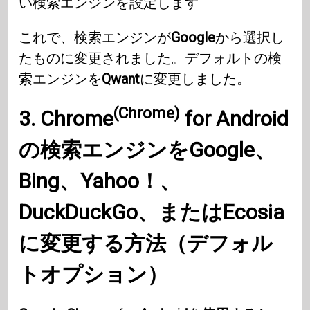
い検索エンジンを設定します
これで、検索エンジンが
Google
から選択し
たものに変更されました。デフォルトの検
索エンジンを
Qwant
に変更しました。
(Chrome)
3. Chrome
for
Android
の検索エンジンを
Google
、
Bing
、
Yahoo
！、
DuckDuckGo
、または
Ecosia
に変更する方法（デフォル
トオプション）