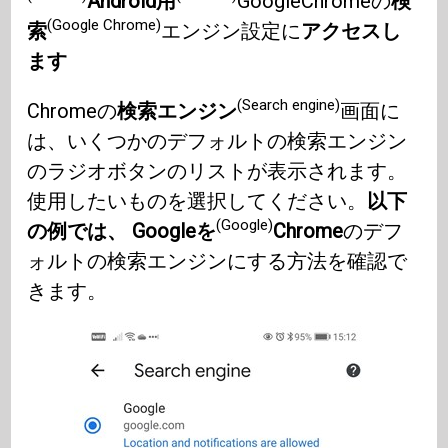
Android用
GoogleChromeの
検
(Google Chrome)
索
エンジン設定に
アクセスし
ます
(Search engine)
Chromeの
検索エンジン
画面に
は、いくつかのデフォルトの検索エンジン
のラジオボタンのリストが表示されます。
使用したいものを選択してください。
以下
(Google)
の例では、 Googleを
Chrome
のデフ
ォルトの検索エンジンにする方法を確認で
きます。