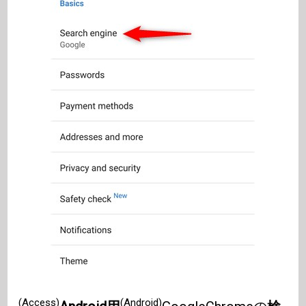
(Access)
(Android)