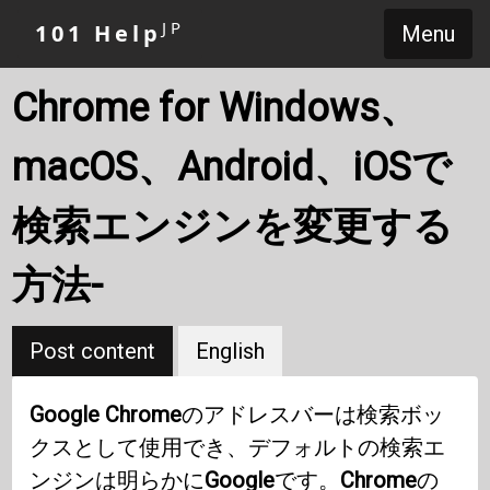
JP
101 Help
Menu
Chrome for Windows、
macOS、Android、iOSで
検索エンジンを変更する
方法-
Post content
English
Google Chrome
のアドレスバーは検索ボッ
クスとして使用でき、デフォルトの検索エ
ンジンは明らかに
Google
です。
Chrome
の