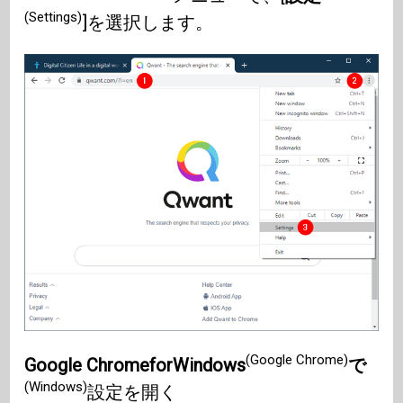
(Settings)
]を選択します。
(Google Chrome)
Google ChromeforWindows
で
(Windows)
設定を開く