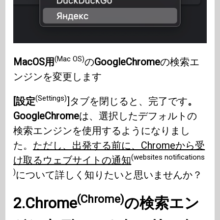
(Mac OS)
MacOS用
の
GoogleChrome
の検索エ
ンジンを変更します
(Settings)
[設定
]タブを閉じると、完了です
。
GoogleChrome
は、選択したデフォルトの
検索エンジンを使用するようになりまし
た。
ただし、出発する前に、Chromeから受
(websites notifications
け取るウェブサイトの通知
)
について詳しく知りたいと思いませんか？
(Chrome)
2.Chrome
の検索エン