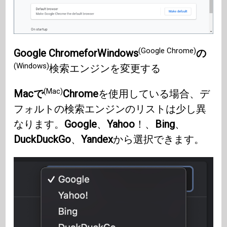
(Google Chrome)
Google ChromeforWindows
の
(Windows)
検索エンジンを変更する
(Mac)
Macで
Chrome
を使用している場合、デ
フォルトの検索エンジンのリストは少し異
なります。
Google
、
Yahoo
！、
Bing
、
DuckDuckGo
、
Yandex
から選択できます。